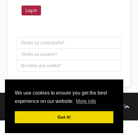
Log in
Olvido su contraseña?
Olvido su usuario?
No tiene una cuenta?
We use cookies to ensure you get the best
experience on our website.
More info
Sitio desarrollado para Banda Saludable. Copyright © 2019
Got it!