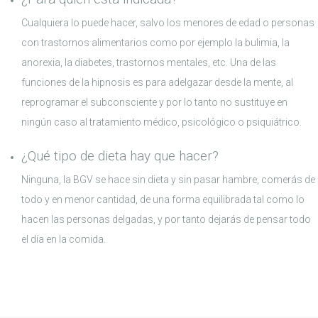
Cualquiera lo puede hacer, salvo los menores de edad o personas
con trastornos alimentarios como por ejemplo la bulimia, la
anorexia, la diabetes, trastornos mentales, etc. Una de las
funciones de la hipnosis es para adelgazar desde la mente, al
reprogramar el subconsciente y por lo tanto no sustituye en
ningún caso al tratamiento médico, psicológico o psiquiátrico.
¿Qué tipo de dieta hay que hacer?
Ninguna, la BGV se hace sin dieta y sin pasar hambre, comerás de
todo y en menor cantidad, de una forma equilibrada tal como lo
hacen las personas delgadas, y por tanto dejarás de pensar todo
el día en la comida.