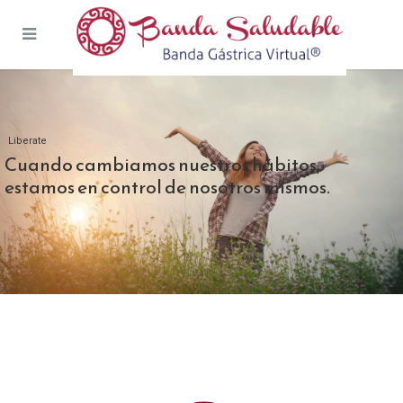
Liberate
Cuando cambiamos nuestros hábitos,
estamos en control de nosotros mismos.