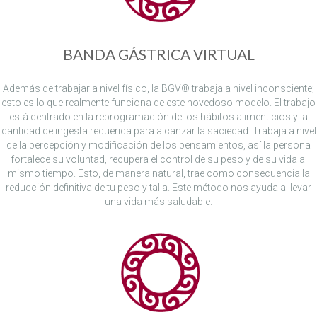
BANDA GÁSTRICA VIRTUAL
Además de trabajar a nivel físico, la BGV® trabaja a nivel inconsciente;
esto es lo que realmente funciona de este novedoso modelo. El trabajo
está centrado en la reprogramación de los hábitos alimenticios y la
cantidad de ingesta requerida para alcanzar la saciedad. Trabaja a nivel
de la percepción y modificación de los pensamientos, así la persona
fortalece su voluntad, recupera el control de su peso y de su vida al
mismo tiempo. Esto, de manera natural, trae como consecuencia la
reducción definitiva de tu peso y talla. Este método nos ayuda a llevar
una vida más saludable.