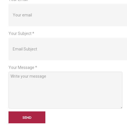
Your Subject
*
Your Message
*
SEND