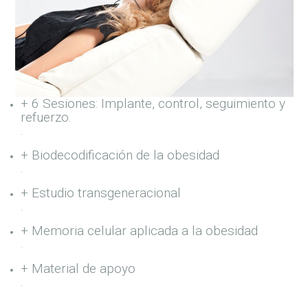
+ 6 Sesiones: Implante, control, seguimiento y
refuerzo.
.
+ Biodecodificación de la obesidad
.
+ Estudio transgeneracional
.
+ Memoria celular aplicada a la obesidad
.
+ Material de apoyo
.