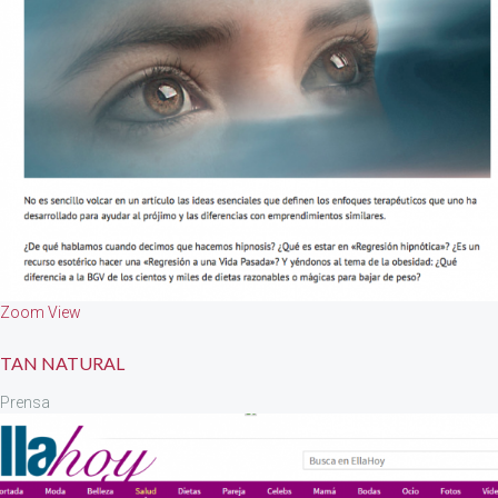
Zoom
View
TAN NATURAL
Prensa