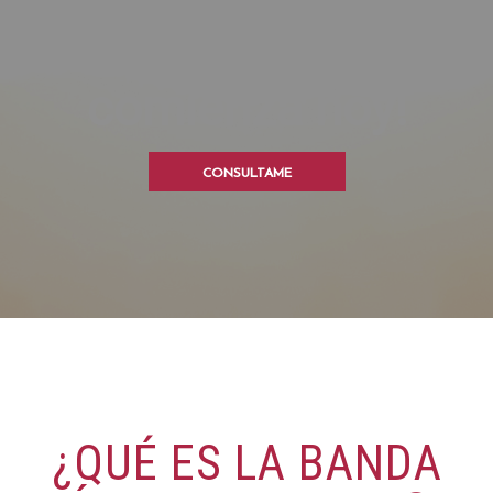
La vida es tuya,
comienza hoy!
CONSULTAME
¿QUÉ ES LA BANDA