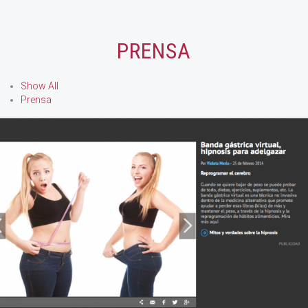
PRENSA
Show All
Prensa