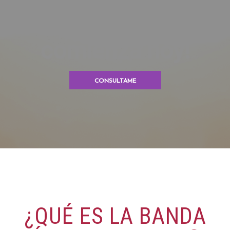
La vida es tuya,
comienza hoy!
CONSULTAME
¿QUÉ ES LA BANDA