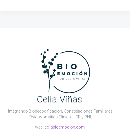
Celia Viñas
Integrando Biodecodificación, Constelaciones Familiares,
Psicosomática Clínica, HCR y PNL
web:
celiabioemocion.com