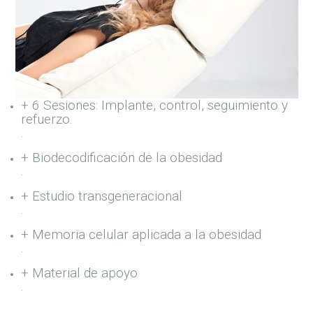
+ 6 Sesiones: Implante, control, seguimiento y
refuerzo.
.
+ Biodecodificación de la obesidad
.
+ Estudio transgeneracional
.
+ Memoria celular aplicada a la obesidad
.
+ Material de apoyo
.