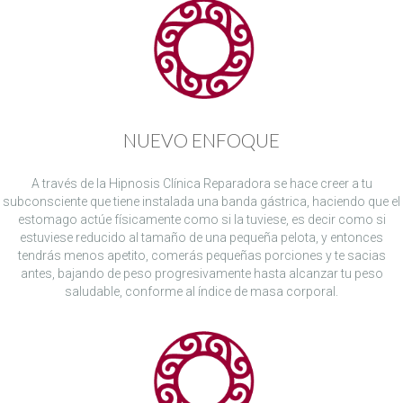
NUEVO ENFOQUE
A través de la Hipnosis Clínica Reparadora se hace creer a tu
subconsciente que tiene instalada una banda gástrica, haciendo que el
estomago actúe físicamente como si la tuviese, es decir como si
estuviese reducido al tamaño de una pequeña pelota, y entonces
tendrás menos apetito, comerás pequeñas porciones y te sacias
antes, bajando de peso progresivamente hasta alcanzar tu peso
saludable, conforme al índice de masa corporal.