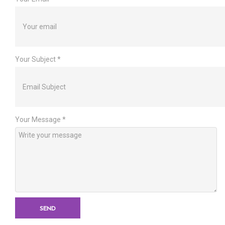
Your Subject
*
Your Message
*
SEND