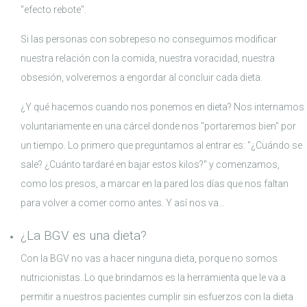
"efecto rebote".
Si las personas con sobrepeso no conseguimos modificar
nuestra relación con la comida, nuestra voracidad, nuestra
obsesión, volveremos a engordar al concluir cada dieta.
¿Y qué hacemos cuando nos ponemos en dieta? Nos internamos
voluntariamente en una cárcel donde nos "portaremos bien" por
un tiempo. Lo primero que preguntamos al entrar es: "¿Cuándo se
sale? ¿Cuánto tardaré en bajar estos kilos?" y comenzamos,
como los presos, a marcar en la pared los días que nos faltan
para volver a comer como antes. Y así nos va…
¿La BGV es una dieta?
Con la BGV no vas a hacer ninguna dieta, porque no somos
nutricionistas. Lo que brindamos es la herramienta que le va a
permitir a nuestros pacientes cumplir sin esfuerzos con la dieta