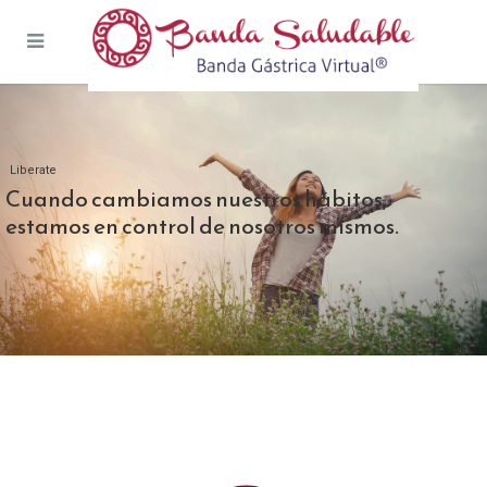
Liberate
Cuando cambiamos nuestros hábitos,
estamos en control de nosotros mismos.