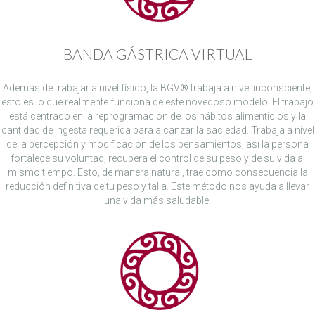
BANDA GÁSTRICA VIRTUAL
Además de trabajar a nivel físico, la BGV® trabaja a nivel inconsciente;
esto es lo que realmente funciona de este novedoso modelo. El trabajo
está centrado en la reprogramación de los hábitos alimenticios y la
cantidad de ingesta requerida para alcanzar la saciedad. Trabaja a nivel
de la percepción y modificación de los pensamientos, así la persona
fortalece su voluntad, recupera el control de su peso y de su vida al
mismo tiempo. Esto, de manera natural, trae como consecuencia la
reducción definitiva de tu peso y talla. Este método nos ayuda a llevar
una vida más saludable.