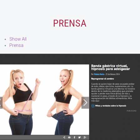
PRENSA
Show All
Prensa