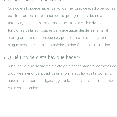
Cualquiera lo puede hacer, salvo los menores de edad o personas
con trastornos alimentarios como por ejemplo la bulimia, la
anorexia, la diabetes, trastornos mentales, etc. Una de las
funciones de la hipnosis es para adelgazar desde la mente, al
reprogramar el subconsciente y por lo tanto no sustituye en
ningún caso al tratamiento médico, psicológico o psiquiátrico.
¿Qué tipo de dieta hay que hacer?
Ninguna, la BGV se hace sin dieta y sin pasar hambre, comerás de
todo y en menor cantidad, de una forma equilibrada tal como lo
hacen las personas delgadas, y por tanto dejarás de pensar todo
el día en la comida.