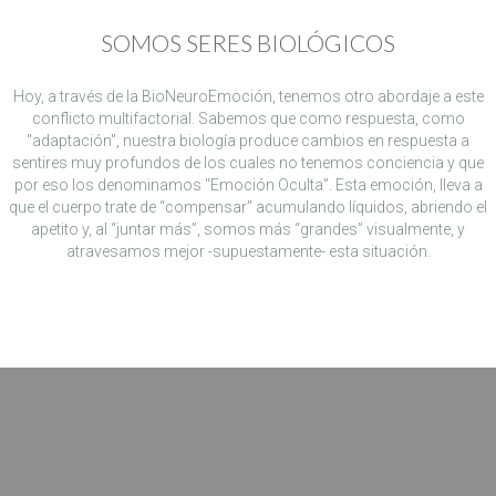
SOMOS SERES BIOLÓGICOS
Hoy, a través de la BioNeuroEmoción, tenemos otro abordaje a este
conflicto multifactorial. Sabemos que como respuesta, como
"adaptación", nuestra biología produce cambios en respuesta a
sentires muy profundos de los cuales no tenemos conciencia y que
por eso los denominamos "Emoción Oculta”. Esta emoción, lleva a
que el cuerpo trate de “compensar” acumulando líquidos, abriendo el
apetito y, al “juntar más”, somos más “grandes” visualmente, y
atravesamos mejor -supuestamente- esta situación.